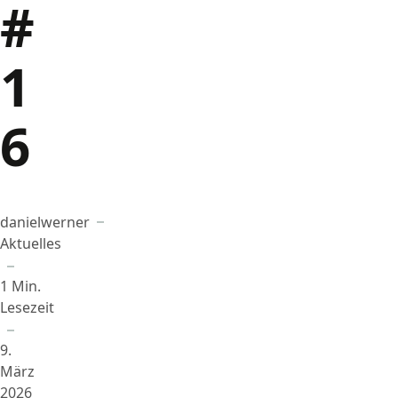
#
1
6
danielwerner
Beigetragen von
in
Aktuelles
1 Min.
Lesezeit
9.
März
2026