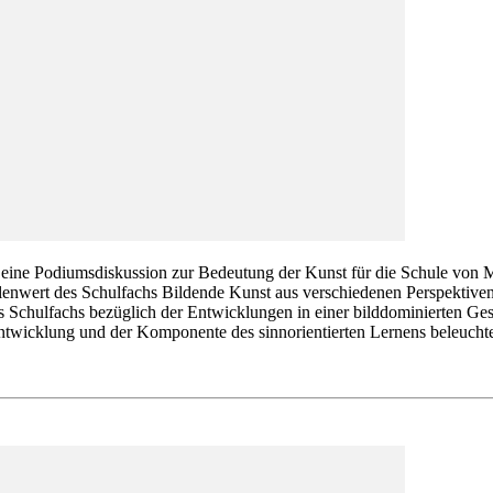
eine Podiumsdiskussion zur Bedeutung der Kunst für die Schule von Mo
tellenwert des Schulfachs Bildende Kunst aus verschiedenen Perspektive
chulfachs bezüglich der Entwicklungen in einer bilddominierten Gesell
entwicklung und der Komponente des sinnorientierten Lernens beleuchtet