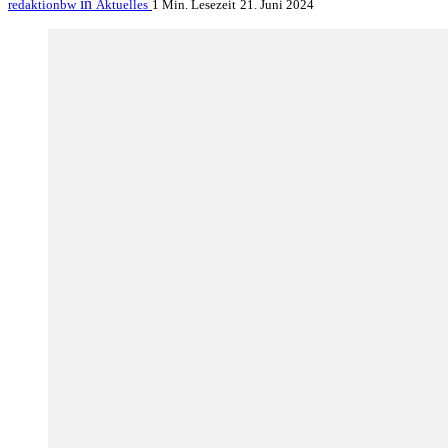
in
redaktionbw
Aktuelles
1 Min. Lesezeit
21. Juni 2024