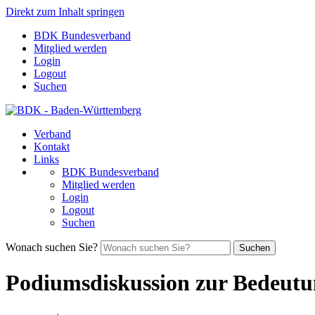
Direkt zum Inhalt springen
BDK Bundesverband
Mitglied werden
Login
Logout
Suchen
Verband
Kontakt
Links
BDK Bundesverband
Mitglied werden
Login
Logout
Suchen
Wonach suchen Sie?
Suchen
Podiumsdiskussion zur Bedeutun