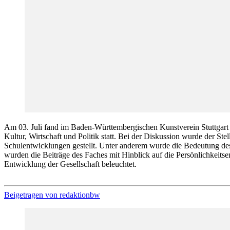
Am 03. Juli fand im Baden-Württembergischen Kunstverein Stuttgart 
Kultur, Wirtschaft und Politik statt. Bei der Diskussion wurde der S
Schulentwicklungen gestellt. Unter anderem wurde die Bedeutung des S
wurden die Beiträge des Faches mit Hinblick auf die Persönlichkeits
Entwicklung der Gesellschaft beleuchtet.
Beigetragen von
redaktionbw