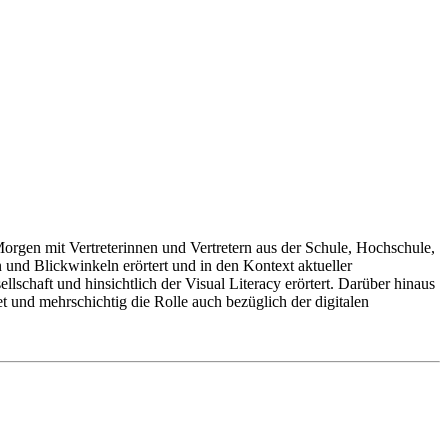
rgen mit Vertreterinnen und Vertretern aus der Schule, Hochschule,
n und Blickwinkeln erörtert und in den Kontext aktueller
schaft und hinsichtlich der Visual Literacy erörtert. Darüber hinaus
 und mehrschichtig die Rolle auch bezüglich der digitalen