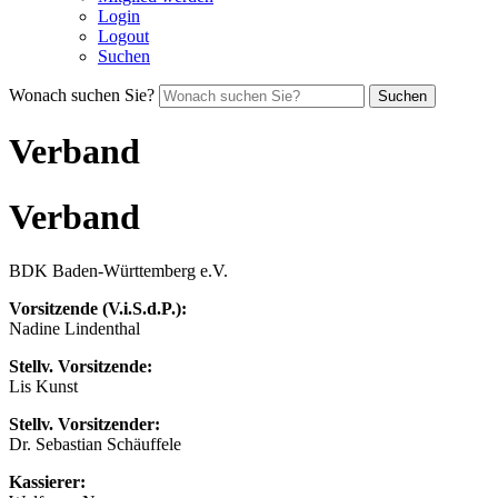
Login
Logout
Suchen
Wonach suchen Sie?
Suchen
Verband
Verband
BDK Baden-Württemberg e.V.
Vorsitzende (V.i.S.d.P.):
Nadine Lindenthal
Stellv. Vorsitzende:
Lis Kunst
Stellv. Vorsitzender:
Dr. Sebastian Schäuffele
Kassierer: