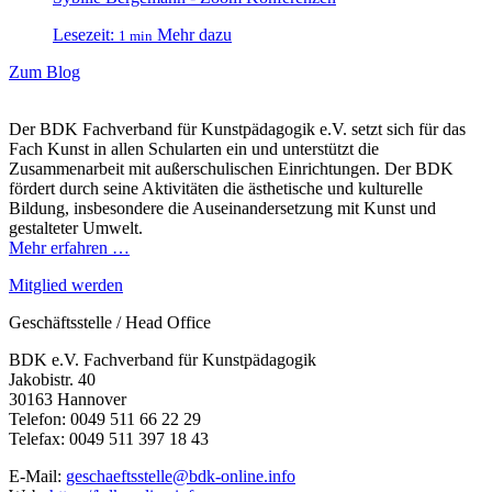
Lesezeit:
Mehr dazu
1 min
Zum Blog
Der BDK Fachverband für Kunstpädagogik e.V. setzt sich für das
Fach Kunst in allen Schularten ein und unterstützt die
Zusammenarbeit mit außerschulischen Einrichtungen. Der BDK
fördert durch seine Aktivitäten die ästhetische und kulturelle
Bildung, insbesondere die Auseinandersetzung mit Kunst und
gestalteter Umwelt.
Mehr erfahren …
Mitglied werden
Geschäftsstelle / Head Office
BDK e.V. Fachverband für Kunstpädagogik
Jakobistr. 40
30163 Hannover
Telefon: 0049 511 66 22 29
Telefax: 0049 511 397 18 43
E-Mail:
geschaeftsstelle@bdk-online.info