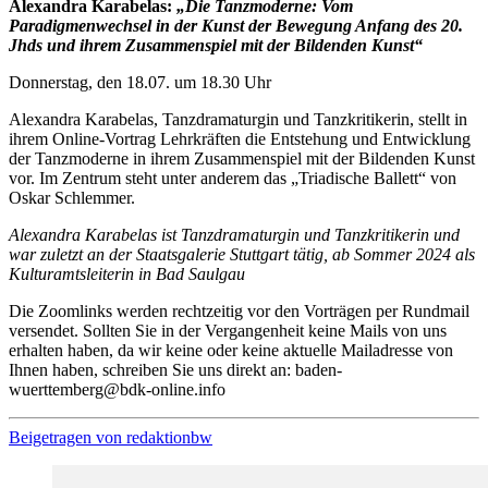
Alexandra Karabelas:
„Die Tanzmoderne: Vom
Paradigmenwechsel in der Kunst der Bewegung Anfang des 20.
Jhds und ihrem Zusammenspiel mit der Bildenden Kunst“
Donnerstag, den 18.07. um 18.30 Uhr
Alexandra Karabelas, Tanzdramaturgin und Tanzkritikerin, stellt in
ihrem Online-Vortrag Lehrkräften die Entstehung und Entwicklung
der Tanzmoderne in ihrem Zusammenspiel mit der Bildenden Kunst
vor. Im Zentrum steht unter anderem das „Triadische Ballett“ von
Oskar Schlemmer.
Alexandra Karabelas ist Tanzdramaturgin und Tanzkritikerin und
war zuletzt an der Staatsgalerie Stuttgart tätig, ab Sommer 2024 als
Kulturamtsleiterin in Bad Saulgau
Die Zoomlinks werden rechtzeitig vor den Vorträgen per Rundmail
versendet. Sollten Sie in der Vergangenheit keine Mails von uns
erhalten haben, da wir keine oder keine aktuelle Mailadresse von
Ihnen haben, schreiben Sie uns direkt an: baden-
wuerttemberg@bdk-online.info
Beigetragen von
redaktionbw