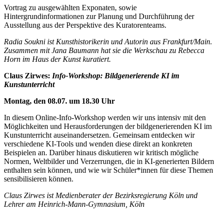
Vortrag zu ausgewählten Exponaten, sowie
Hintergrundinformationen zur Planung und Durchführung der
Ausstellung aus der Perspektive des Kuratorenteams.
Radia Soukni ist Kunsthistorikerin und Autorin aus Frankfurt/Main.
Zusammen mit Jana Baumann hat sie die Werkschau zu Rebecca
Horn im Haus der Kunst kuratiert.
Claus Zirwes:
Info-Workshop: Bildgenerierende KI im
Kunstunterricht
Montag, den 08.07. um 18.30 Uhr
In diesem Online-Info-Workshop werden wir uns intensiv mit den
Möglichkeiten und Herausforderungen der bildgenerierenden KI im
Kunstunterricht auseinandersetzen. Gemeinsam entdecken wir
verschiedene KI-Tools und wenden diese direkt an konkreten
Beispielen an. Darüber hinaus diskutieren wir kritisch mögliche
Normen, Weltbilder und Verzerrungen, die in KI-generierten Bildern
enthalten sein können, und wie wir Schüler*innen für diese Themen
sensibilisieren können.
Claus Zirwes ist Medienberater der Bezirksregierung Köln und
Lehrer am Heinrich-Mann-Gymnasium, Köln