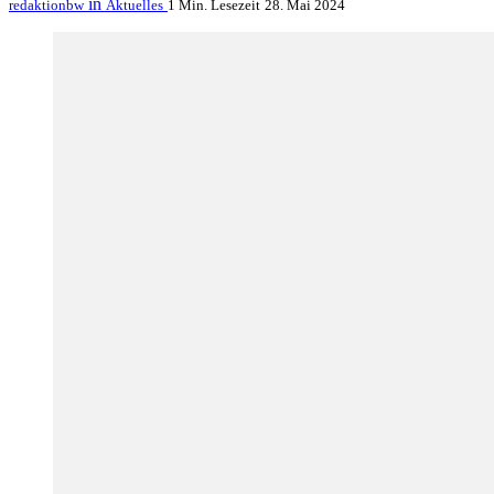
in
redaktionbw
Aktuelles
1 Min. Lesezeit
28. Mai 2024