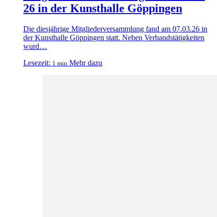
26 in der Kunsthalle Göppingen
Die diesjährige Mitgliederversammlung fand am 07.03.26 in
der Kunsthalle Göppingen statt. Neben Verbandstätigkeiten
wurd…
Lesezeit:
Mehr dazu
1 min