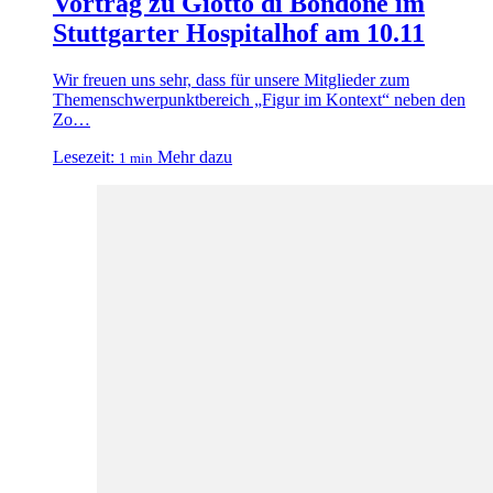
Vortrag zu Giotto di Bondone im
Stuttgarter Hospitalhof am 10.11
Wir freuen uns sehr, dass für unsere Mitglieder zum
Themenschwerpunktbereich „Figur im Kontext“ neben den
Zo…
Lesezeit:
Mehr dazu
1 min