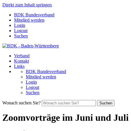
Direkt zum Inhalt springen
BDK Bundesverband
Mitglied werden
Login
Logout
Suchen
Verband
Kontakt
Links
BDK Bundesverband
Mitglied werden
Login
Logout
Suchen
Wonach suchen Sie?
Suchen
Zoomvorträge im Juni und Juli