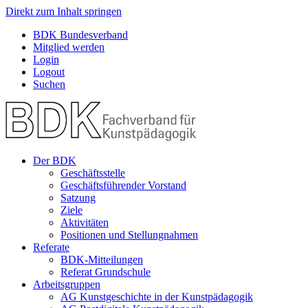
Direkt zum Inhalt springen
BDK Bundesverband
Mitglied werden
Login
Logout
Suchen
Der BDK
Geschäftsstelle
Geschäftsführender Vorstand
Satzung
Ziele
Aktivitäten
Positionen und Stellungnahmen
Referate
BDK-Mitteilungen
Referat Grundschule
Arbeitsgruppen
AG Kunstgeschichte in der Kunstpädagogik