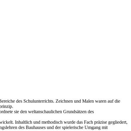
ereiche des Schulunterrichts. Zeichnen und Malen waren auf die
rinzip.
 ordnete sie den weltanschaulichen Grundsätzen des
ickelt. Inhaltlich und methodisch wurde das Fach präzise gegliedert,
ngslehren des Bauhauses und der spielerische Umgang mit