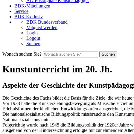
AG Postdigitale Kunstpädagogik
BDK-Mitteilungen
Service
BDK Exklusiv
BDK Bundesverband
Mitglied werden
Login
Logout
Suchen
Wonach suchen Sie?
Suchen
Kunstunterricht im 20. Jh.
Aspekte der Geschichte der Kunstpädagog
Die Geschichte des Fachs bildet die Basis für die Ziele, die wir heute
Vor 1933 hatte die Kunsterziehungsbewegung als Musische Erziehung
Erlebnisformen der kindlichen Entwicklungsstufen ausgerichtet, die
Die nationalsozialistische Bildungspolitik missbrauchte den Kunstunt
Nationalsozialismus unter.
Folgerichtig wurde nach 1945 die Bildungspolitik der 1920er Jahre wi
ausgehend von der Kinderzeichnung erfolgte mit zunehmendem Alter 