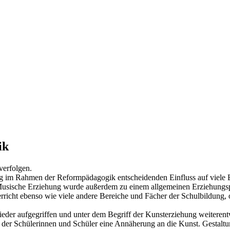
ik
 verfolgen.
 im Rahmen der Reformpädagogik entscheidenden Einfluss auf viele B
 Musische Erziehung wurde außerdem zu einem allgemeinen Erziehungsp
erricht ebenso wie viele andere Bereiche und Fächer der Schulbildung,
eder aufgegriffen und unter dem Begriff der Kunsterziehung weiterentw
der Schülerinnen und Schüler eine Annäherung an die Kunst. Gestaltu