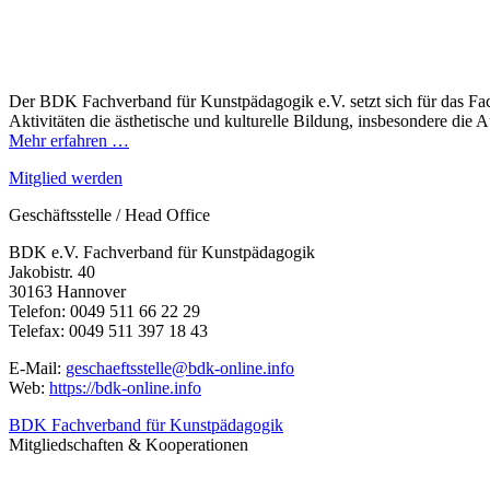
Der BDK Fachverband für Kunstpädagogik e.V. setzt sich für das Fac
Aktivitäten die ästhetische und kulturelle Bildung, insbesondere die
Mehr erfahren …
Mitglied werden
Geschäftsstelle / Head Office
BDK e.V. Fachverband für Kunstpädagogik
Jakobistr. 40
30163 Hannover
Telefon: 0049 511 66 22 29
Telefax: 0049 511 397 18 43
E-Mail:
geschaeftsstelle@bdk-online.info
Web:
https://bdk-online.info
BDK Fachverband für Kunstpädagogik
Mitgliedschaften & Kooperationen