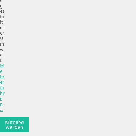
d
g
es
ta
lt
et
er
U
m
w
el
t.
M
e
hr
er
fa
hr
e
n
…
Mitglied
werden