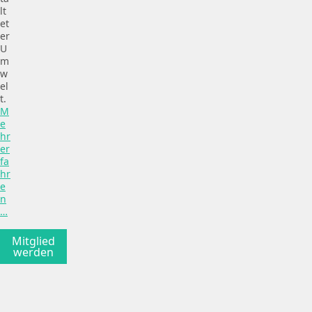
lt
et
er
U
m
w
el
t.
M
e
hr
er
fa
hr
e
n
…
Mitglied
werden