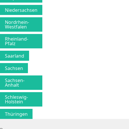
Niedersachsen
Nordrhein-
Westfalen
Rheinland-
Pfalz
Saarland
Sachsen
Sachsen-
Anhalt
Schleswig-
Holstein
Thüringen