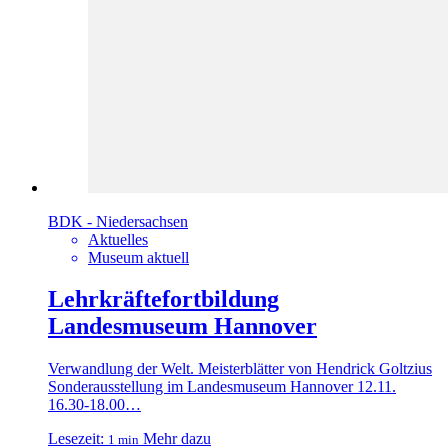
BDK - Niedersachsen
Aktuelles
Museum aktuell
Lehrkräftefortbildung
Landesmuseum Hannover
Verwandlung der Welt. Meisterblätter von Hendrick Goltzius
Sonderausstellung im Landesmuseum Hannover 12.11.
16.30-18.00…
Lesezeit:
Mehr dazu
1 min