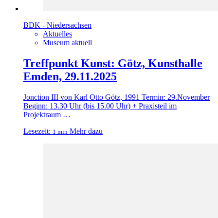
BDK - Niedersachsen
Aktuelles
Museum aktuell
Treffpunkt Kunst: Götz, Kunsthalle
Emden, 29.11.2025
Jonction III von Karl Otto Götz, 1991 Termin: 29.November
Beginn: 13.30 Uhr (bis 15.00 Uhr) + Praxisteil im
Projektraum …
Lesezeit:
Mehr dazu
1 min