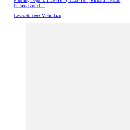
Führungsbeginn: 12.30 Uhr (-14.00 Uhr) Richard Deacon
Passend zum I…
Lesezeit:
Mehr dazu
1 min