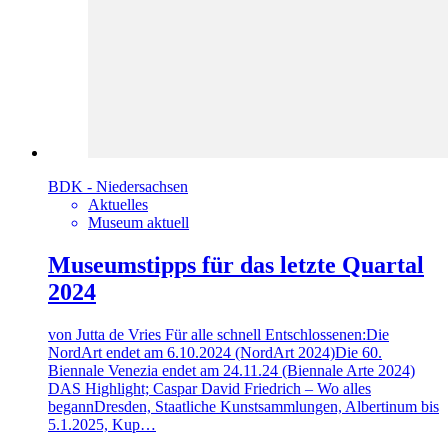
BDK - Niedersachsen
Aktuelles
Museum aktuell
Museumstipps für das letzte Quartal
2024
von Jutta de Vries Für alle schnell Entschlossenen:Die
NordArt endet am 6.10.2024 (NordArt 2024)Die 60.
Biennale Venezia endet am 24.11.24 (Biennale Arte 2024)
DAS Highlight; Caspar David Friedrich – Wo alles
begannDresden, Staatliche Kunstsammlungen, Albertinum bis
5.1.2025, Kup…