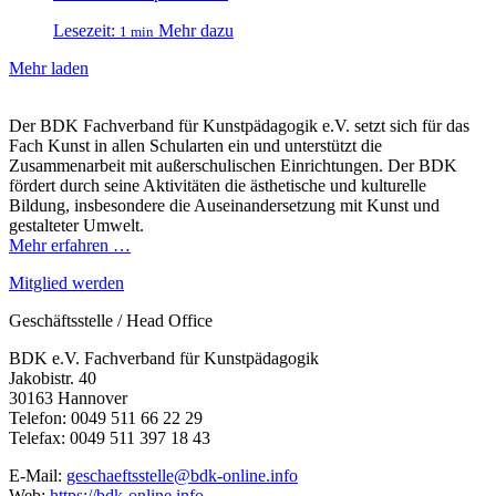
Lesezeit:
Mehr dazu
1 min
Mehr laden
Der BDK Fachverband für Kunstpädagogik e.V. setzt sich für das
Fach Kunst in allen Schularten ein und unterstützt die
Zusammenarbeit mit außerschulischen Einrichtungen. Der BDK
fördert durch seine Aktivitäten die ästhetische und kulturelle
Bildung, insbesondere die Auseinandersetzung mit Kunst und
gestalteter Umwelt.
Mehr erfahren …
Mitglied werden
Geschäftsstelle / Head Office
BDK e.V. Fachverband für Kunstpädagogik
Jakobistr. 40
30163 Hannover
Telefon: 0049 511 66 22 29
Telefax: 0049 511 397 18 43
E-Mail:
geschaeftsstelle@bdk-online.info
Web:
https://bdk-online.info