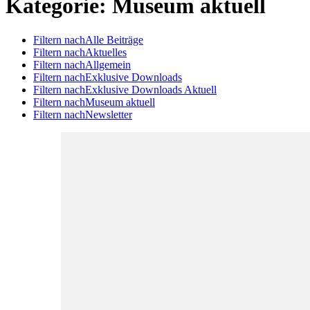
Kategorie:
Museum aktuell
Filtern nach
Alle Beiträge
Filtern nach
Aktuelles
Filtern nach
Allgemein
Filtern nach
Exklusive Downloads
Filtern nach
Exklusive Downloads Aktuell
Filtern nach
Museum aktuell
Filtern nach
Newsletter