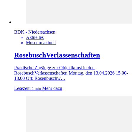
BDK - Niedersachsen
Aktuelles
Museum aktuell
RosebuschVerlassenschaften
Praktische Zugänge zur Objektkunst in den
RosebuschVerlassenschaften Montag, den 13.04.2026 15.00-
18.00 Ort: Rosenbuschw…
Lesezeit:
Mehr dazu
1 min