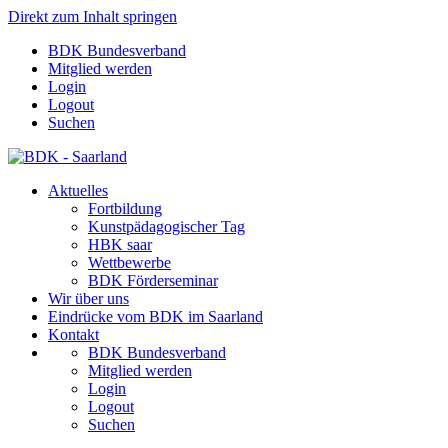
Direkt zum Inhalt springen
BDK Bundesverband
Mitglied werden
Login
Logout
Suchen
Aktuelles
Fortbildung
Kunstpädagogischer Tag
HBK saar
Wettbewerbe
BDK Förderseminar
Wir über uns
Eindrücke vom BDK im Saarland
Kontakt
BDK Bundesverband
Mitglied werden
Login
Logout
Suchen