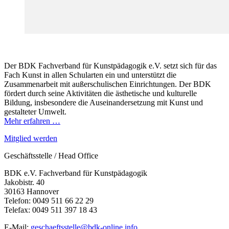
Der BDK Fachverband für Kunstpädagogik e.V. setzt sich für das
Fach Kunst in allen Schularten ein und unterstützt die
Zusammenarbeit mit außerschulischen Einrichtungen. Der BDK
fördert durch seine Aktivitäten die ästhetische und kulturelle
Bildung, insbesondere die Auseinandersetzung mit Kunst und
gestalteter Umwelt.
Mehr erfahren …
Mitglied werden
Geschäftsstelle / Head Office
BDK e.V. Fachverband für Kunstpädagogik
Jakobistr. 40
30163 Hannover
Telefon: 0049 511 66 22 29
Telefax: 0049 511 397 18 43
E-Mail:
geschaeftsstelle@bdk-online.info