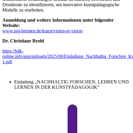
Desiderate zu identifizieren, um innovative kunstpädagogische
Modelle zu erarbeiten.
Anmeldung und weitere Informationen unter folgender
Website:
www.uni-bremen.de/kunst/vision-re-vision
Dr. Christiane Brohl
https://bdk-
online.info/app/uploads/2025/08/Einladung_Nachhaltig_Forschen_
1.pdf
Einladung „NACHHALTIG FORSCHEN, LEHREN UND
LERNEN IN DER KUNSTPÄDAGOGIK“