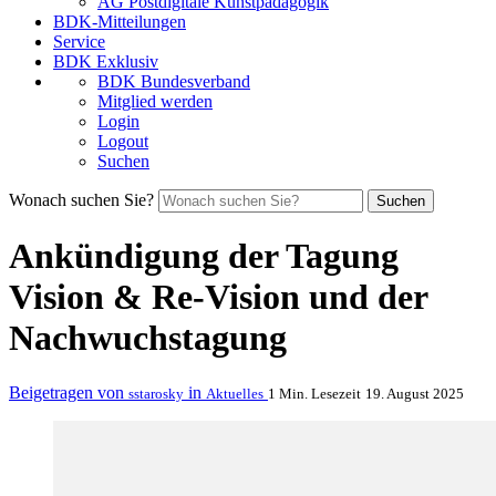
AG Postdigitale Kunstpädagogik
BDK-Mitteilungen
Service
BDK Exklusiv
BDK Bundesverband
Mitglied werden
Login
Logout
Suchen
Wonach suchen Sie?
Suchen
Ankündigung der Tagung
Vision & Re-Vision und der
Nachwuchstagung
Beigetragen von
in
sstarosky
Aktuelles
1 Min. Lesezeit
19. August 2025