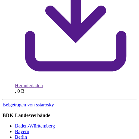
Herunterladen
, 0 B
Beigetragen von
sstarosky
BDK-Landesverbände
Baden-Württemberg
Bayern
Berlin