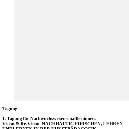
Tagung
1. Tagung für Nachwuchswissenschaftler:innen
:
Vision & Re-Vision. NACHHALTIG FORSCHEN, LEHREN
UNDLERNEN IN DER KUNSTPÄDAGOGIK