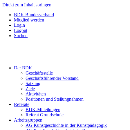
Direkt zum Inhalt springen
BDK Bundesverband
Mitglied werden
Login
Logout
Suchen
Der BDK
Geschäftsstelle
Geschäftsführender Vorstand
Satzung
Ziele
Aktivitäten
Positionen und Stellungnahmen
Referate
BDK-Mitteilungen
Referat Grundschule
Arbeitsgruppen
AG Kunstgeschichte in der Kunstpädagogik