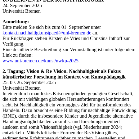
24. September 2025
Universität Bremen
Anmeldung:
Bitte melden Sie sich bis zum 01. September unter
kontakt.nachhaltigkunstpaed@uni-bremen.de
an.
Für Rückfragen stehen Kirsten de Vries und Christina Inthoff zur
Verfügung.
Eine detaillierte Beschreibung zur Veranstaltung ist unter folgendem
Link zu finden:
www.uni-bremen.de/kunst/nwkp-2025
.
2. Tagung: Vision & Re-Vision. Nachhaltigkeit als Fokus
künstlerischer Forschung im Kontext von Kunstpädagogik
25. bis 26. September 2025
Universität Bremen
In einer durch manifestes Krisenempfinden geprägten Gesellschaft,
die sich mit vielfältigen globalen Herausforderungen konfrontiert
sieht, ist Nachhaltigkeit ein vorrangiges Ziel für transformierendes
Handeln. Dazu braucht es eine Bildung für nachhaltige Entwicklung
(BNE), durch die insbesondere Kinder und Jugendliche alternative
Handlungsmöglichkeiten zukunfts- und forschungsorientiert
ausloten und somit Visionsfähigkeit (vgl. Niederhauser 2024)
entwickeln. Mittels kritischer Formen der Re-Vision gilt es,
sedimentierte Erfahrungen sichtbar zu machen, Leerstellen und