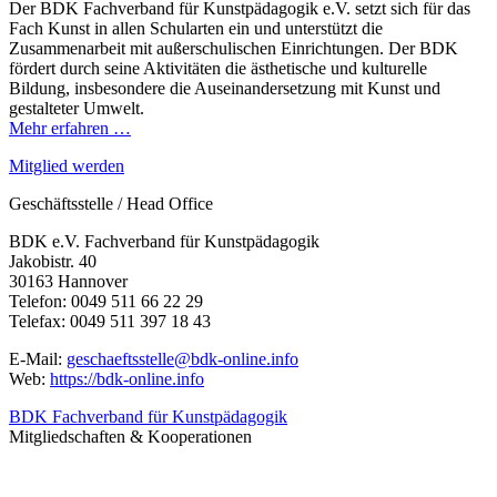
Der BDK Fachverband für Kunstpädagogik e.V. setzt sich für das
Fach Kunst in allen Schularten ein und unterstützt die
Zusammenarbeit mit außerschulischen Einrichtungen. Der BDK
fördert durch seine Aktivitäten die ästhetische und kulturelle
Bildung, insbesondere die Auseinandersetzung mit Kunst und
gestalteter Umwelt.
Mehr erfahren …
Mitglied werden
Geschäftsstelle / Head Office
BDK e.V. Fachverband für Kunstpädagogik
Jakobistr. 40
30163 Hannover
Telefon: 0049 511 66 22 29
Telefax: 0049 511 397 18 43
E-Mail:
geschaeftsstelle@bdk-online.info
Web:
https://bdk-online.info
BDK Fachverband für Kunstpädagogik
Mitgliedschaften & Kooperationen