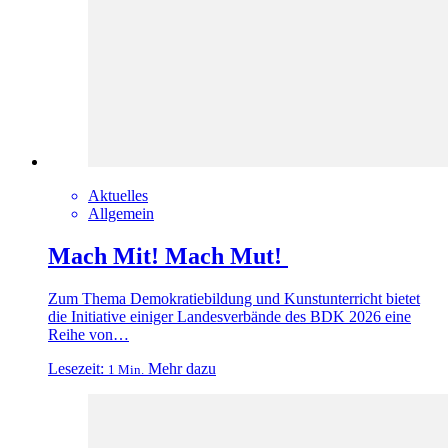
Aktuelles
Allgemein
Mach Mit! Mach Mut!
Zum Thema Demokratiebildung und Kunstunterricht bietet
die Initiative einiger Landesverbände des BDK 2026 eine
Reihe von…
Lesezeit:
Mehr dazu
1 Min.