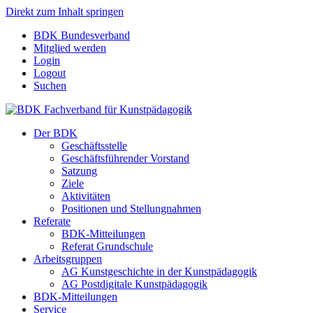
Direkt zum Inhalt springen
BDK Bundesverband
Mitglied werden
Login
Logout
Suchen
Der BDK
Geschäftsstelle
Geschäftsführender Vorstand
Satzung
Ziele
Aktivitäten
Positionen und Stellungnahmen
Referate
BDK-Mitteilungen
Referat Grundschule
Arbeitsgruppen
AG Kunstgeschichte in der Kunstpädagogik
AG Postdigitale Kunstpädagogik
BDK-Mitteilungen
Service