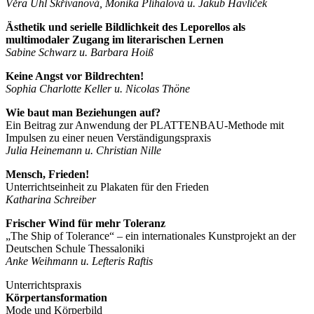
Věra Uhl Skřivanová, Monika Plíhalová u. Jakub Havlíček
Ästhetik und serielle Bildlichkeit des Leporellos als
multimodaler Zugang im literarischen Lernen
Sabine Schwarz u. Barbara Hoiß
Keine Angst vor Bildrechten!
Sophia Charlotte Keller u. Nicolas Thöne
Wie baut man Beziehungen auf?
Ein Beitrag zur Anwendung der PLATTENBAU-Methode mit
Impulsen zu einer neuen Verständigungspraxis
Julia Heinemann u. Christian Nille
Mensch, Frieden!
Unterrichtseinheit zu Plakaten für den Frieden
Katharina Schreiber
Frischer Wind für mehr Toleranz
„The Ship of Tolerance“ – ein internationales Kunstprojekt an der
Deutschen Schule Thessaloniki
Anke Weihmann u. Lefteris Raftis
Unterrichtspraxis
Körpertansformation
Mode und Körperbild