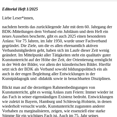
Editorial Heft 1/2025
Liebe Leser*innen,
nachdem bereits das zurückliegende Jahr mit dem 60. Jahrgang der
BDK-Mitteilungen dem Verband ein Jubiläum und dem Heft ein
neues Aussehen bescherte, gibt es auch 2025 einen besonderen
Anlass: Vor 75 Jahren, im Jahr 1950, wurde unser Fachverband
gegründet. Die Ziele, um die es allen ehrenamtlich aktiven
Verbandsmitgliedern geht, haben sich im Laufe dieser Zeit wenig
geändert. Im Mittelpunkt aller Tätigkeiten steht ein qualitativ guter
Kunstunterricht auf der Höhe der Zeit, der Orientierung ermöglicht
in der Welt der Bilder, vor allem der künstlerischen Bilder. Hierfür
setzt sich der BDK als Verband sowohl bildungspolitisch ein als
auch in der engen Begleitung aller Entwicklungen in der
Kunstpädagogik und -didaktik sowie in benachbarten Disziplinen.
Blickt man auf die derzeitigen Rahmenbedingungen von
Kunstunterricht, gibt es wenig Anlass zum Feiern: Immer wieder ist
das Fach in seiner eigenständigen Existenz bedroht. Entwicklungen
wie zuletzt in Bayern, Hamburg und Schleswig-Holstein, in denen
wiederholt versucht wurde, Kunstunterricht zugunsten anderer
Vorhaben zu marginalisieren, zeigen, wie essenziell eine starke
Stimme für ein wichtiges Fach ist. Auch im 75. Jahr seines