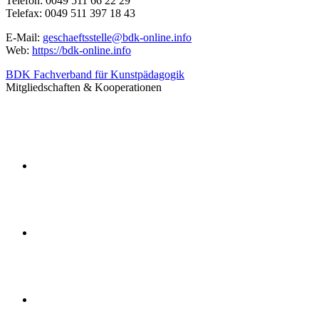
Telefon: 0049 511 66 22 29
Telefax: 0049 511 397 18 43
E-Mail:
geschaeftsstelle@bdk-online.info
Web:
https://bdk-online.info
BDK Fachverband für Kunstpädagogik
Mitgliedschaften & Kooperationen