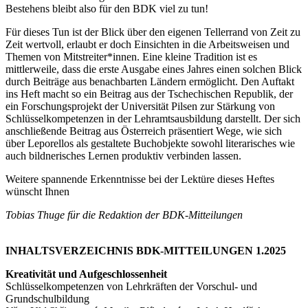
Bestehens bleibt also für den BDK viel zu tun!
Für dieses Tun ist der Blick über den eigenen Tellerrand von Zeit zu
Zeit wertvoll, erlaubt er doch Einsichten in die Arbeitsweisen und
Themen von Mitstreiter*innen. Eine kleine Tradition ist es
mittlerweile, dass die erste Ausgabe eines Jahres einen solchen Blick
durch Beiträge aus benachbarten Ländern ermöglicht. Den Auftakt
ins Heft macht so ein Beitrag aus der Tschechischen Republik, der
ein Forschungsprojekt der Universität Pilsen zur Stärkung von
Schlüsselkompetenzen in der Lehramtsausbildung darstellt. Der sich
anschließende Beitrag aus Österreich präsentiert Wege, wie sich
über Leporellos als gestaltete Buchobjekte sowohl literarisches wie
auch bildnerisches Lernen produktiv verbinden lassen.
Weitere spannende Erkenntnisse bei der Lektüre dieses Heftes
wünscht Ihnen
Tobias Thuge für die Redaktion der BDK-Mitteilungen
INHALTSVERZEICHNIS BDK-MITTEILUNGEN 1.2025
Kreativität und Aufgeschlossenheit
Schlüsselkompetenzen von Lehrkräften der Vorschul- und
Grundschulbildung