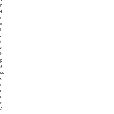
n
e
n
in
h
al
tli
c
h
p
a
ss
e
n
d
e
n
A