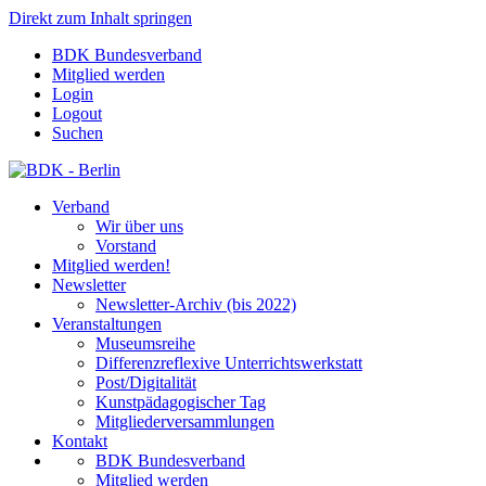
Direkt zum Inhalt springen
BDK Bundesverband
Mitglied werden
Login
Logout
Suchen
Verband
Wir über uns
Vorstand
Mitglied werden!
Newsletter
Newsletter-Archiv (bis 2022)
Veranstaltungen
Museumsreihe
Differenzreflexive Unterrichtswerkstatt
Post/Digitalität
Kunstpädagogischer Tag
Mitgliederversammlungen
Kontakt
BDK Bundesverband
Mitglied werden