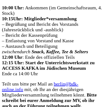
10:00 Uhr:
Ankommen (im Gemeinschaftsraum, 4.
Stock)
10:15Uhr: Mitglieder*versammlung
– Begrüßung und Bericht des Vorstands
(Jahresrückblick und -ausblick)
– Bericht der Kassenprüfung
– Entlastung von Vorstand und Kasse
– Austausch und Beteiligung
zwischendurch
Snack, Kaffee, Tee & Selters
12:00 Uhr
: Ende des offiziellen Teils
12:15 Uhr: Start der Unterrichtswerkstatt zu
ACCESS KAFKA im Jüdischen Museum
Ende ca 14:00 Uhr
Teilt uns bitte per Mail an
berlin@bdk-
online.info
mit, ob Ihr an der diesjährigen
Mitgliederversammlung teilnehmen könnt.
Bitte
schreibt bei eurer Anmeldung zur MV, ob ihr
auch an der Führung teilnehmen wollt.