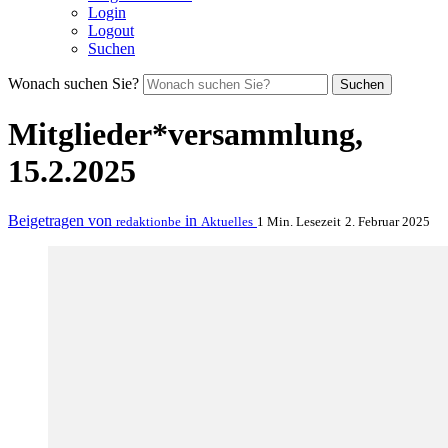
Login
Logout
Suchen
Wonach suchen Sie?
Suchen
Mitglieder*versammlung,
15.2.2025
Beigetragen von
in
redaktionbe
Aktuelles
1 Min. Lesezeit
2. Februar 2025