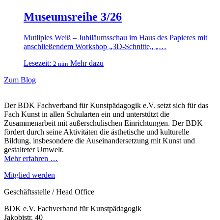
Museumsreihe 3/26
Mutliples Weiß – Jubiläumsschau im Haus des Papieres mit
anschließendem Workshop „3D-Schnitte„ „…
Lesezeit:
Mehr dazu
2 min
Zum Blog
Der BDK Fachverband für Kunstpädagogik e.V. setzt sich für das
Fach Kunst in allen Schularten ein und unterstützt die
Zusammenarbeit mit außerschulischen Einrichtungen. Der BDK
fördert durch seine Aktivitäten die ästhetische und kulturelle
Bildung, insbesondere die Auseinandersetzung mit Kunst und
gestalteter Umwelt.
Mehr erfahren …
Mitglied werden
Geschäftsstelle / Head Office
BDK e.V. Fachverband für Kunstpädagogik
Jakobistr. 40