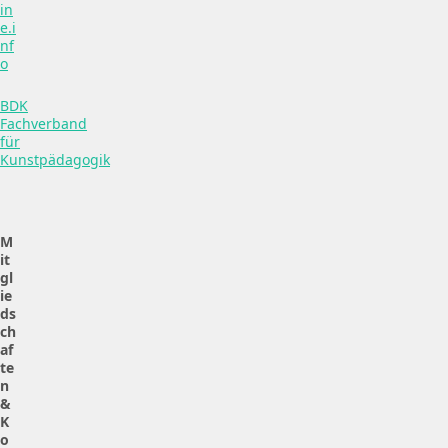
in
e.i
nf
o
BDK
Fachverband
für
Kunstpädagogik
M
it
gl
ie
ds
ch
af
te
n
&
K
o