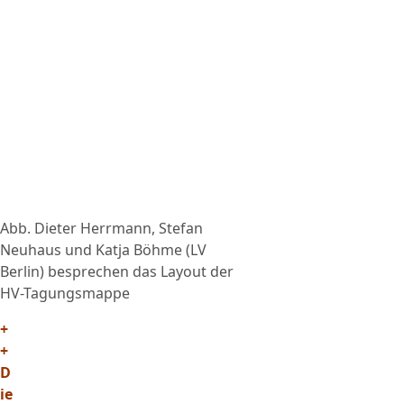
Abb. Dieter Herrmann, Stefan
Neuhaus und Katja Böhme (LV
Berlin) besprechen das Layout der
HV-Tagungsmappe
+
+
D
ie