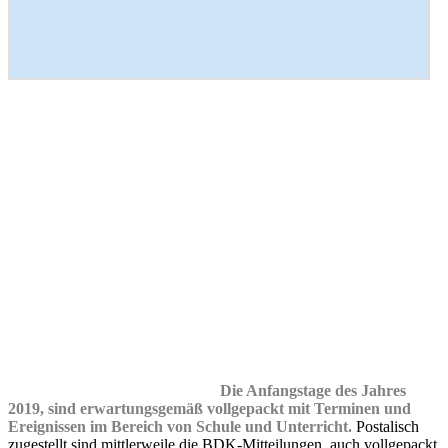
Die Anfangstage des Jahres
2019, sind erwartungsgemäß vollgepackt mit Terminen und
Ereignissen im Bereich von Schule und Unterricht.
Postalisch
zugestellt sind mittlerweile die BDK-Mitteilungen, auch vollgepackt