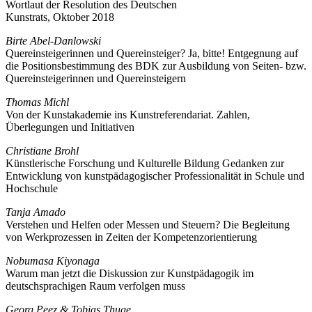
Wortlaut der Resolution des Deutschen
Kunstrats, Oktober 2018
Birte Abel-Danlowski
Quereinsteigerinnen und Quereinsteiger? Ja, bitte! Entgegnung auf
die Positionsbestimmung des BDK zur Ausbildung von Seiten- bzw.
Quereinsteigerinnen und Quereinsteigern
Thomas Michl
Von der Kunstakademie ins Kunstreferendariat. Zahlen,
Überlegungen und Initiativen
Christiane Brohl
Künstlerische Forschung und Kulturelle Bildung Gedanken zur
Entwicklung von kunstpädagogischer Professionalität in Schule und
Hochschule
Tanja Amado
Verstehen und Helfen oder Messen und Steuern? Die Begleitung
von Werkprozessen in Zeiten der Kompetenzorientierung
Nobumasa Kiyonaga
Warum man jetzt die Diskussion zur Kunstpädagogik im
deutschsprachigen Raum verfolgen muss
Georg Peez & Tobias Thuge