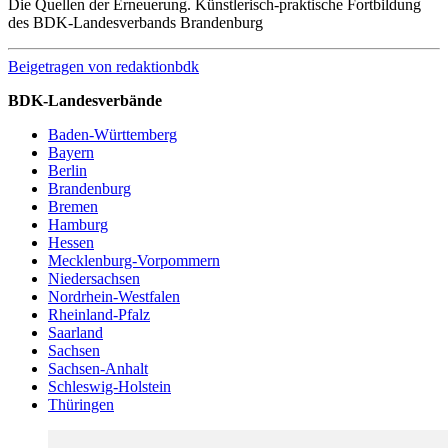
Die Quellen der Erneuerung. Künstlerisch-praktische Fortbildung
des BDK-Landesverbands Brandenburg
Beigetragen von
redaktionbdk
BDK-Landesverbände
Baden-Württemberg
Bayern
Berlin
Brandenburg
Bremen
Hamburg
Hessen
Mecklenburg-Vorpommern
Niedersachsen
Nordrhein-Westfalen
Rheinland-Pfalz
Saarland
Sachsen
Sachsen-Anhalt
Schleswig-Holstein
Thüringen