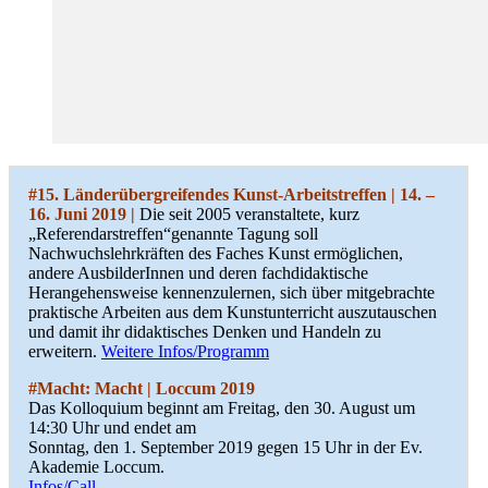
#15. Länderübergreifendes Kunst-Arbeitstreffen
| 14. –
16. Juni 2019 |
Die seit 2005 veranstaltete, kurz
„Referendarstreffen“genannte Tagung soll
Nachwuchslehrkräften des Faches Kunst ermöglichen,
andere AusbilderInnen und deren fachdidaktische
Herangehensweise kennenzulernen, sich über mitgebrachte
praktische Arbeiten aus dem Kunstunterricht auszutauschen
und damit ihr didaktisches Denken und Handeln zu
erweitern.
Weitere Infos/Programm
#Macht: Macht | Loccum 2019
Das Kolloquium beginnt am Freitag, den 30. August um
14:30 Uhr und endet am
Sonntag, den 1. September 2019 gegen 15 Uhr in der Ev.
Akademie Loccum.
Infos/Call