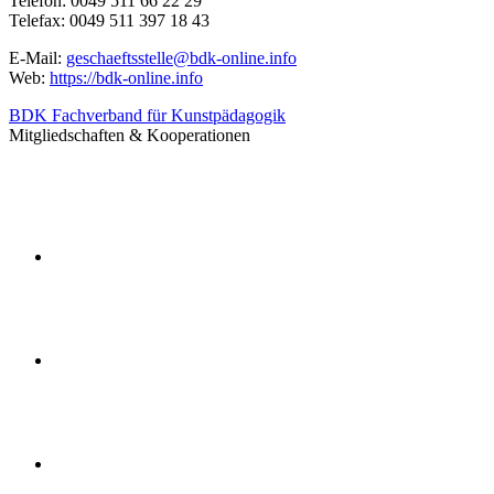
Telefon: 0049 511 66 22 29
Telefax: 0049 511 397 18 43
E-Mail:
geschaeftsstelle@bdk-online.info
Web:
https://bdk-online.info
BDK Fachverband für Kunstpädagogik
Mitgliedschaften & Kooperationen