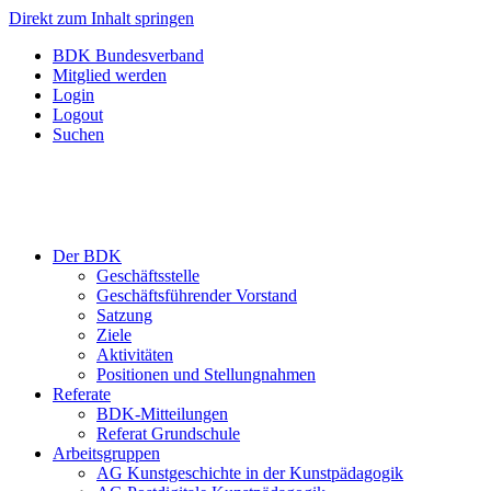
Direkt zum Inhalt springen
BDK Bundesverband
Mitglied werden
Login
Logout
Suchen
Der BDK
Geschäftsstelle
Geschäftsführender Vorstand
Satzung
Ziele
Aktivitäten
Positionen und Stellungnahmen
Referate
BDK-Mitteilungen
Referat Grundschule
Arbeitsgruppen
AG Kunstgeschichte in der Kunstpädagogik