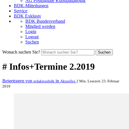
AG Postdigitale Kunstpädagogik
BDK-Mitteilungen
Service
BDK Exklusiv
BDK Bundesverband
Mitglied werden
Login
Logout
Suchen
Wonach suchen Sie?
Suchen
# Infos+Termine 2.2019
Beigetragen von
in
redaktionbdk
Aktuelles
2 Min. Lesezeit
23. Februar
2019