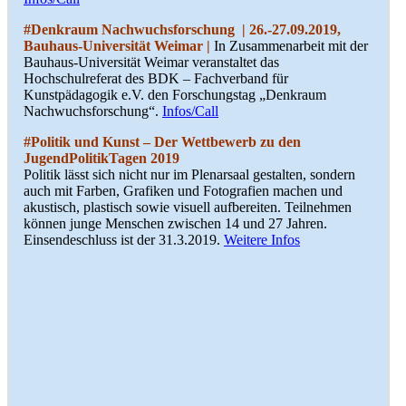
#Denkraum Nachwuchsforschung |
26.-27.09.2019,
Bauhaus-Universität Weimar |
In Zusammenarbeit mit der
Bauhaus-Universität Weimar veranstaltet das
Hochschulreferat des BDK – Fachverband für
Kunstpädagogik e.V. den Forschungstag „Denkraum
Nachwuchsforschung“.
Infos/Call
#
Politik und Kunst – Der Wettbewerb zu den
JugendPolitikTagen 2019
Politik lässt sich nicht nur im Plenarsaal gestalten, sondern
auch mit Farben, Grafiken und Fotografien machen und
akustisch, plastisch sowie visuell aufbereiten.
Teilnehmen
können junge Menschen zwischen 14 und 27 Jahren.
Einsendeschluss ist der 31.3.2019.
Weitere Infos