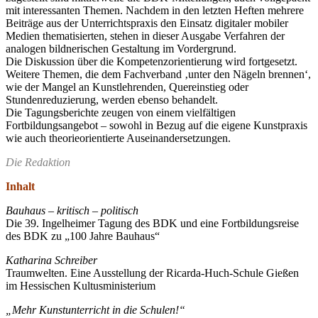
mit interessanten Themen. Nachdem in den letzten Heften mehrere
Beiträge aus der Unterrichtspraxis den Einsatz digitaler mobiler
Medien thematisierten, stehen in dieser Ausgabe Verfahren der
analogen bildnerischen Gestaltung im Vordergrund.
Die Diskussion über die Kompetenzorientierung wird fortgesetzt.
Weitere Themen, die dem Fachverband ‚unter den Nägeln brennen‘,
wie der Mangel an Kunstlehrenden, Quereinstieg oder
Stundenreduzierung, werden ebenso behandelt.
Die Tagungsberichte zeugen von einem vielfältigen
Fortbildungsangebot – sowohl in Bezug auf die eigene Kunstpraxis
wie auch theorieorientierte Auseinandersetzungen.
Die Redaktion
Inhalt
Bauhaus – kritisch – politisch
Die 39. Ingelheimer Tagung des BDK und eine Fortbildungsreise
des BDK zu „100 Jahre Bauhaus“
Katharina Schreiber
Traumwelten. Eine Ausstellung der Ricarda-Huch-Schule Gießen
im Hessischen Kultusministerium
„Mehr Kunstunterricht in die Schulen!“