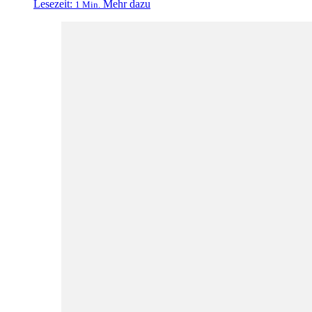
Lesezeit:
Mehr dazu
1 Min.