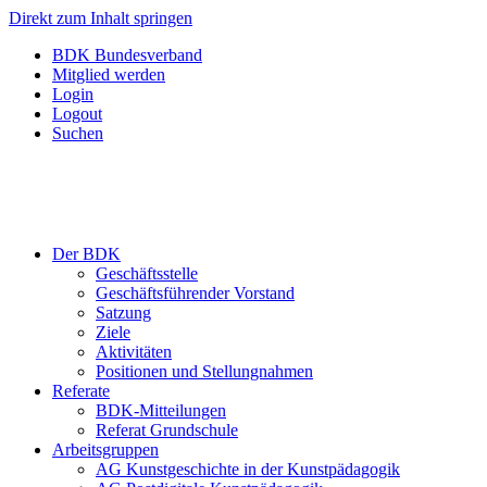
Direkt zum Inhalt springen
BDK Bundesverband
Mitglied werden
Login
Logout
Suchen
Der BDK
Geschäftsstelle
Geschäftsführender Vorstand
Satzung
Ziele
Aktivitäten
Positionen und Stellungnahmen
Referate
BDK-Mitteilungen
Referat Grundschule
Arbeitsgruppen
AG Kunstgeschichte in der Kunstpädagogik