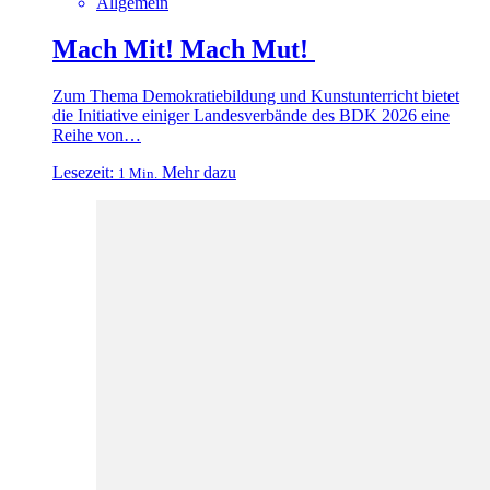
Allgemein
Mach Mit! Mach Mut!
Zum Thema Demokratiebildung und Kunstunterricht bietet
die Initiative einiger Landesverbände des BDK 2026 eine
Reihe von…
Lesezeit:
Mehr dazu
1 Min.