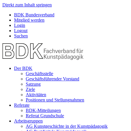
Direkt zum Inhalt springen
BDK Bundesverband
Mitglied werden
Login
Logout
Suchen
Der BDK
Geschäftsstelle
Geschäftsführender Vorstand
Satzung
Ziele
Aktivitäten
Positionen und Stellungnahmen
Referate
BDK-Mitteilungen
Referat Grundschule
Arbeitsgruppen
AG Kunstgeschichte in der Kunstpädagogik