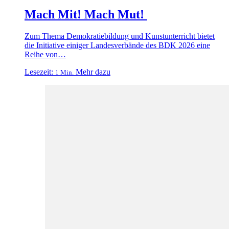
Mach Mit! Mach Mut!
Zum Thema Demokratiebildung und Kunstunterricht bietet
die Initiative einiger Landesverbände des BDK 2026 eine
Reihe von…
Lesezeit:
Mehr dazu
1 Min.