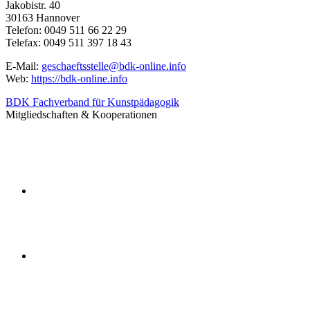
Jakobistr. 40
30163 Hannover
Telefon: 0049 511 66 22 29
Telefax: 0049 511 397 18 43
E-Mail:
geschaeftsstelle@bdk-online.info
Web:
https://bdk-online.info
BDK Fachverband für Kunstpädagogik
Mitgliedschaften & Kooperationen