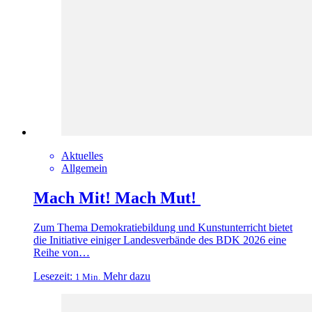
Aktuelles
Allgemein
Mach Mit! Mach Mut!
Zum Thema Demokratiebildung und Kunstunterricht bietet
die Initiative einiger Landesverbände des BDK 2026 eine
Reihe von…
Lesezeit:
Mehr dazu
1 Min.