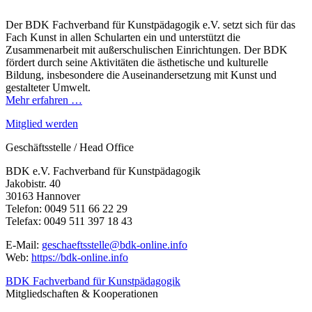
Der BDK Fachverband für Kunstpädagogik e.V. setzt sich für das
Fach Kunst in allen Schularten ein und unterstützt die
Zusammenarbeit mit außerschulischen Einrichtungen. Der BDK
fördert durch seine Aktivitäten die ästhetische und kulturelle
Bildung, insbesondere die Auseinandersetzung mit Kunst und
gestalteter Umwelt.
Mehr erfahren …
Mitglied werden
Geschäftsstelle / Head Office
BDK e.V. Fachverband für Kunstpädagogik
Jakobistr. 40
30163 Hannover
Telefon: 0049 511 66 22 29
Telefax: 0049 511 397 18 43
E-Mail:
geschaeftsstelle@bdk-online.info
Web:
https://bdk-online.info
BDK Fachverband für Kunstpädagogik
Mitgliedschaften & Kooperationen