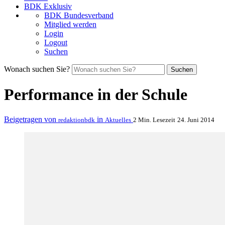
BDK Exklusiv
BDK Bundesverband
Mitglied werden
Login
Logout
Suchen
Wonach suchen Sie?
Suchen
Performance in der Schule
Beigetragen von
in
redaktionbdk
Aktuelles
2 Min. Lesezeit
24. Juni 2014