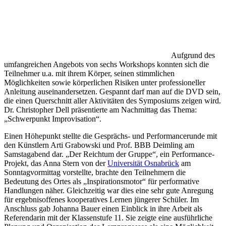
Aufgrund des
umfangreichen Angebots von sechs Workshops konnten sich die
Teilnehmer u.a. mit ihrem Körper, seinen stimmlichen
Möglichkeiten sowie körperlichen Risiken unter professioneller
Anleitung auseinandersetzen. Gespannt darf man auf die DVD sein,
die einen Querschnitt aller Aktivitäten des Symposiums zeigen wird.
Dr. Christopher Dell präsentierte am Nachmittag das Thema:
„Schwerpunkt Improvisation“.
Einen Höhepunkt stellte die Gesprächs- und Performancerunde mit
den Künstlern Arti Grabowski und Prof. BBB Deimling am
Samstagabend dar. „Der Reichtum der Gruppe“, ein Performance-
Projekt, das Anna Stern von der
Universität Osnabrück
am
Sonntagvormittag vorstellte, brachte den Teilnehmern die
Bedeutung des Ortes als „Inspirationsmotor“ für performative
Handlungen näher. Gleichzeitig war dies eine sehr gute Anregung
für ergebnisoffenes kooperatives Lernen jüngerer Schüler. Im
Anschluss gab Johanna Bauer einen Einblick in ihre Arbeit als
Referendarin mit der Klassenstufe 11. Sie zeigte eine ausführliche