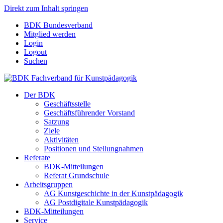
Direkt zum Inhalt springen
BDK Bundesverband
Mitglied werden
Login
Logout
Suchen
Der BDK
Geschäftsstelle
Geschäftsführender Vorstand
Satzung
Ziele
Aktivitäten
Positionen und Stellungnahmen
Referate
BDK-Mitteilungen
Referat Grundschule
Arbeitsgruppen
AG Kunstgeschichte in der Kunstpädagogik
AG Postdigitale Kunstpädagogik
BDK-Mitteilungen
Service