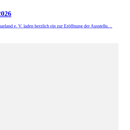
2026
arland e. V. laden herzlich ein zur Eröffnung der Ausstellu…