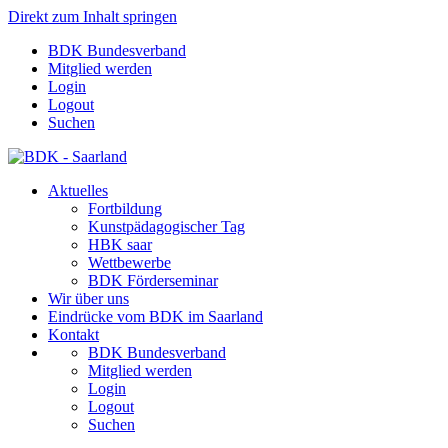
Direkt zum Inhalt springen
BDK Bundesverband
Mitglied werden
Login
Logout
Suchen
Aktuelles
Fortbildung
Kunstpädagogischer Tag
HBK saar
Wettbewerbe
BDK Förderseminar
Wir über uns
Eindrücke vom BDK im Saarland
Kontakt
BDK Bundesverband
Mitglied werden
Login
Logout
Suchen