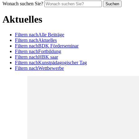
Wonach suchen Sie?
Suchen
Aktuelles
Filtern nach
Alle Beiträge
Filtern nach
Aktuelles
Filtern nach
BDK Förderseminar
Filtern nach
Fortbildung
Filtern nach
HBK saar
Filtern nach
Kunstpädagogischer Tag
Filtern nach
Wettbewerbe