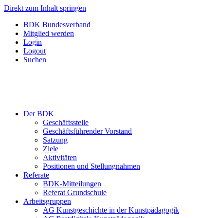
Direkt zum Inhalt springen
BDK Bundesverband
Mitglied werden
Login
Logout
Suchen
Der BDK
Geschäftsstelle
Geschäftsführender Vorstand
Satzung
Ziele
Aktivitäten
Positionen und Stellungnahmen
Referate
BDK-Mitteilungen
Referat Grundschule
Arbeitsgruppen
AG Kunstgeschichte in der Kunstpädagogik