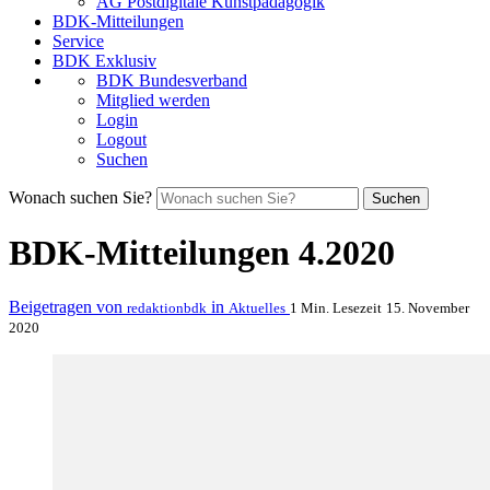
AG Postdigitale Kunstpädagogik
BDK-Mitteilungen
Service
BDK Exklusiv
BDK Bundesverband
Mitglied werden
Login
Logout
Suchen
Wonach suchen Sie?
Suchen
BDK-Mitteilungen 4.2020
Beigetragen von
in
redaktionbdk
Aktuelles
1 Min. Lesezeit
15. November
2020