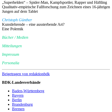
„Superhelden“ – Spider-Man, Kampfsportler, Rapper und Häftling
Qualitativ-empirische Fallforschung zum Zeichnen eines 16-jährigen
Jungen auf dem Tablet
Christoph Günther
Kunstlehrende – eine aussterbende Art?
Eine Polemik
Bücher / Medien
Mitteilungen
Impressum
Personalia
Beigetragen von
redaktionbdk
BDK-Landesverbände
Baden-Württemberg
Bayern
Berlin
Brandenburg
Bremen