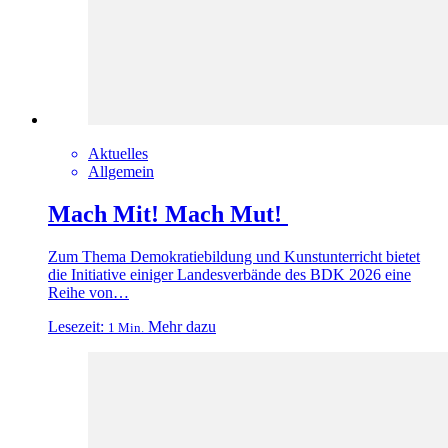
Aktuelles
Allgemein
Mach Mit! Mach Mut!
Zum Thema Demokratiebildung und Kunstunterricht bietet
die Initiative einiger Landesverbände des BDK 2026 eine
Reihe von…
Lesezeit:
Mehr dazu
1 Min.