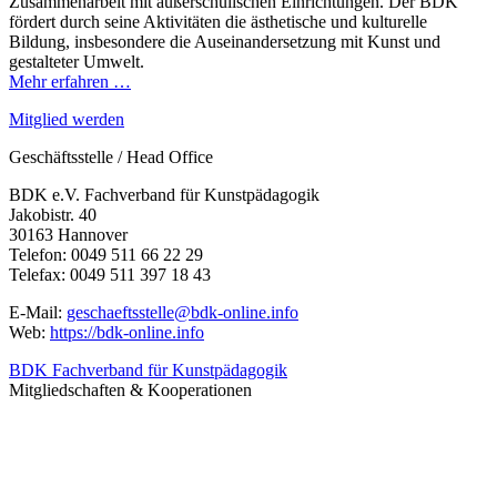
Zusammenarbeit mit außerschulischen Einrichtungen. Der BDK
fördert durch seine Aktivitäten die ästhetische und kulturelle
Bildung, insbesondere die Auseinandersetzung mit Kunst und
gestalteter Umwelt.
Mehr erfahren …
Mitglied werden
Geschäftsstelle / Head Office
BDK e.V. Fachverband für Kunstpädagogik
Jakobistr. 40
30163 Hannover
Telefon: 0049 511 66 22 29
Telefax: 0049 511 397 18 43
E-Mail:
geschaeftsstelle@bdk-online.info
Web:
https://bdk-online.info
BDK Fachverband für Kunstpädagogik
Mitgliedschaften & Kooperationen