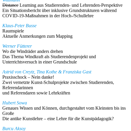
Distance
Learning aus Studierenden- und Lehrenden-Perspektive
Ein Situationsbericht über inklusive Grundstrukturen während
COVID-19-Maßnahmen in der Hoch-/Schullehre
Klaus-Peter Busse
Raumspiele
Aktuelle Anmerkungen zum Mapping
Werner Fütterer
Wo die Windräder anders drehen
Das Thema Windkraft als Studierendenprojekt und
Unterrichtsversuch in einer Grundschule
Astrid von Creytz, Tina Kothe & Franziska Gast
Praxisschock – Nein danke!
Zwei vernetzte Kunst-Schulprojekte zwischen Studierenden,
Referendarinnen
und Referendaren sowie Lehrkräften
Hubert Sowa
Genaues Wissen und Können, durchgestaltet vom Kleinsten bis ins
Große
Die antike Kunstlehre – eine Lehre für die Kunstpädagogik?
Burcu Aksoy