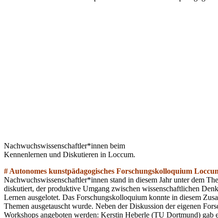
Nachwuchswissenschaftler*innen beim
Kennenlernen und Diskutieren in Loccum.
# Autonomes kunstpädagogisches Forschungskolloquium Locc
Nachwuchswissenschaftler*innen stand in diesem Jahr unter dem Them
diskutiert, der produktive Umgang zwischen wissenschaftlichen Denk
Lernen ausgelotet. Das Forschungskolloquium konnte in diesem Zusam
Themen ausgetauscht wurde. Neben der Diskussion der eigenen Forsc
Workshops angeboten werden: Kerstin Heberle (TU Dortmund) gab ein