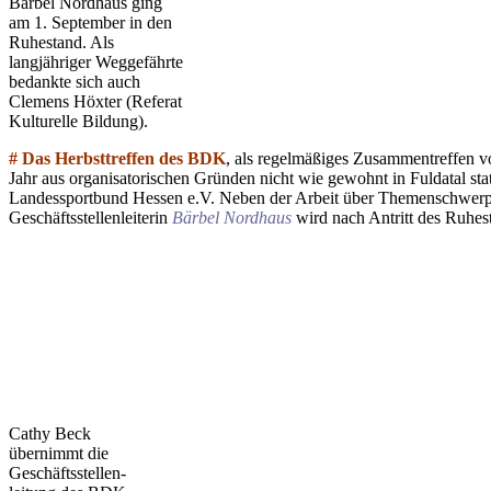
Bärbel Nordhaus ging
am 1. September in den
Ruhestand. Als
langjähriger Weggefährte
bedankte sich auch
Clemens Höxter (Referat
Kulturelle Bildung).
# Das Herbsttreffen des BDK
, als regelmäßiges Zusammentreffen v
Jahr aus organisatorischen Gründen nicht wie gewohnt in Fuldatal stat
Landessportbund Hessen e.V. Neben der Arbeit über Themenschwerpun
Geschäftsstellenleiterin
Bärbel
Nordhaus
wird nach Antritt des Ruhes
Cathy Beck
übernimmt die
Geschäftsstellen-