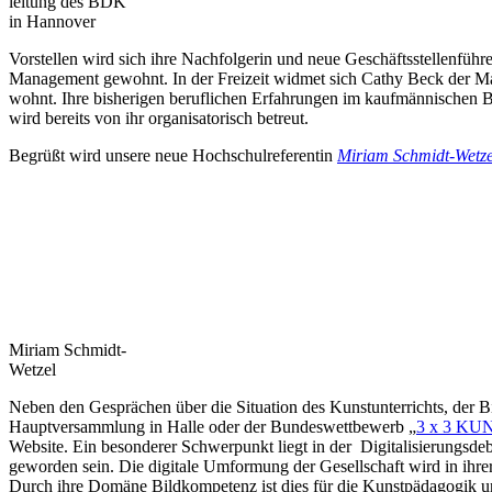
leitung des BDK
in Hannover
Vorstellen wird sich ihre Nachfolgerin und neue Geschäftsstellenführ
Management gewohnt. In der Freizeit widmet sich Cathy Beck der Male
wohnt. Ihre bisherigen beruflichen Erfahrungen im kaufmännischen Be
wird bereits von ihr organisatorisch betreut.
Begrüßt wird unsere neue Hochschulreferentin
Miriam Schmidt-Wetze
Miriam Schmidt-
Wetzel
Neben den Gesprächen über die Situation des Kunstunterrichts, der B
Hauptversammlung in Halle oder der Bundeswettbewerb „
3 x 3 KU
Website. Ein besonderer Schwerpunkt liegt in der Digitalisierungsd
geworden sein. Die digitale Umformung der Gesellschaft wird in ihre
Durch ihre Domäne Bildkompetenz ist dies für die Kunstpädagogik und