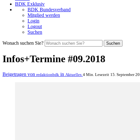
BDK Exklusiv
BDK Bundesverband
Mitglied werden
Login
Logout
Suchen
Wonach suchen Sie?
Suchen
Infos+Termine #09.2018
Beigetragen von
in
redaktionbdk
Aktuelles
4 Min. Lesezeit
15. September 2