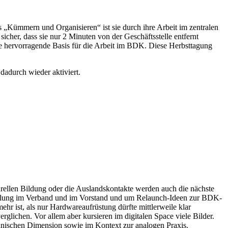
as „Kümmern und Organisieren“ ist sie durch ihre Arbeit im zentralen
her, dass sie nur 2 Minuten von der Geschäftsstelle entfernt
ne hervorragende Basis für die Arbeit im BDK. Diese Herbsttagung
 dadurch wieder aktiviert.
urellen Bildung oder die Auslandskontakte werden auch die nächste
cklung im Verband und im Vorstand und um Relaunch-Ideen zur BDK-
ehr ist, als nur Hardwareaufrüstung dürfte mittlerweile klar
lichen. Vor allem aber kursieren im digitalen Space viele Bilder.
chnischen Dimension sowie im Kontext zur analogen Praxis.