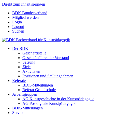
Direkt zum Inhalt springen
BDK Bundesverband
Mitglied werden
Login
Logout
Suchen
Der BDK
Geschäftsstelle
Geschäftsführender Vorstand
Satzung
Ziele
Aktivitäten
Positionen und Stellungnahmen
Referate
BDK-Mitteilungen
Referat Grundschule
Arbeitsgruppen
AG Kunstgeschichte in der Kunstpädagogik
AG Postdigitale Kunstpädagogik
BDK-Mitteilungen
Service