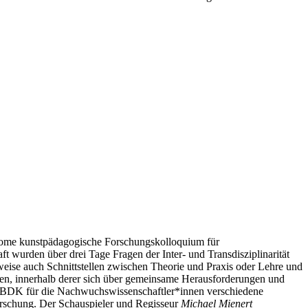
nome kunstpädagogische Forschungskolloquium für
 wurden über drei Tage Fragen der Inter- und Transdisziplinarität
eise auch Schnittstellen zwischen Theorie und Praxis oder Lehre und
den, innerhalb derer sich über gemeinsame Herausforderungen und
n BDK für die Nachwuchswissenschaftler*innen verschiedene
orschung. Der Schauspieler und Regisseur
Michael Mienert