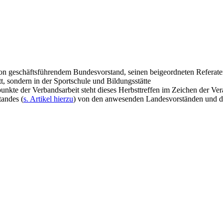
on geschäftsführendem Bundesvorstand, seinen beigeordneten Referate
t, sondern in der Sportschule und Bildungsstätte
kte der Verbandsarbeit steht dieses Herbsttreffen im Zeichen der Ve
tandes (
s. Artikel hierzu
) von den anwesenden Landesvorständen und d