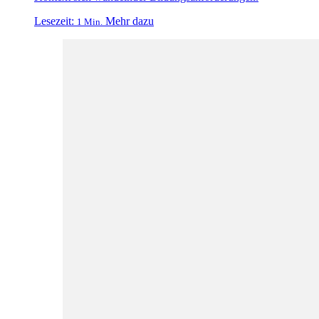
Lesezeit:
Mehr dazu
1 Min.