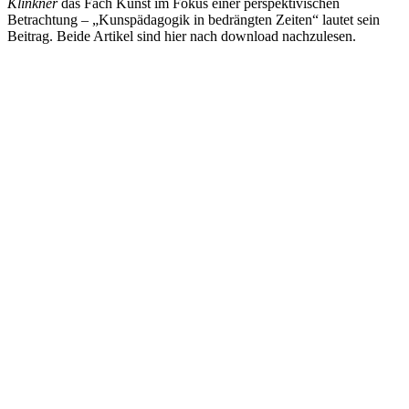
Klinkner
das Fach Kunst im Fokus einer perspektivischen
Betrachtung – „Kunspädagogik in bedrängten Zeiten“ lautet sein
Beitrag. Beide Artikel sind hier nach download nachzulesen.