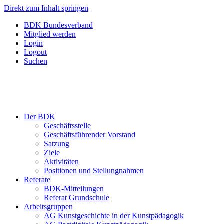
Direkt zum Inhalt springen
BDK Bundesverband
Mitglied werden
Login
Logout
Suchen
Der BDK
Geschäftsstelle
Geschäftsführender Vorstand
Satzung
Ziele
Aktivitäten
Positionen und Stellungnahmen
Referate
BDK-Mitteilungen
Referat Grundschule
Arbeitsgruppen
AG Kunstgeschichte in der Kunstpädagogik