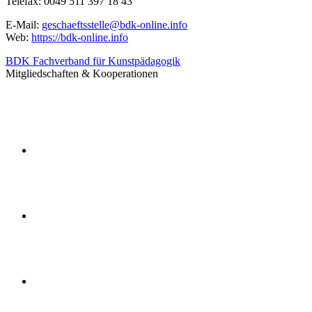
Telefax: 0049 511 397 18 43
E-Mail:
geschaeftsstelle@bdk-online.info
Web:
https://bdk-online.info
BDK Fachverband für Kunstpädagogik
Mitgliedschaften & Kooperationen