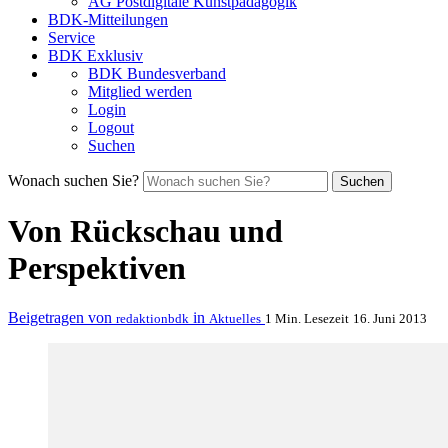
AG Postdigitale Kunstpädagogik
BDK-Mitteilungen
Service
BDK Exklusiv
BDK Bundesverband
Mitglied werden
Login
Logout
Suchen
Wonach suchen Sie?
Suchen
Von Rückschau und
Perspektiven
Beigetragen von
in
redaktionbdk
Aktuelles
1 Min. Lesezeit
16. Juni 2013