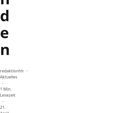
d
e
n
redaktionhh
Beigetragen von
in
Aktuelles
1 Min.
Lesezeit
21.