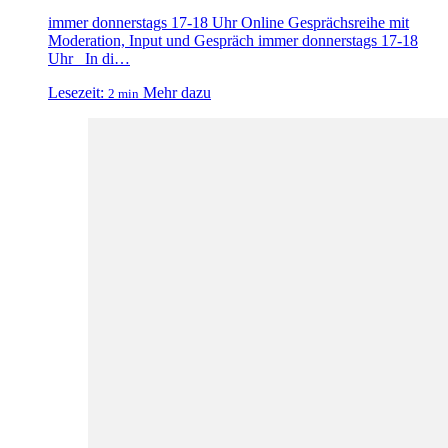
immer donnerstags 17-18 Uhr Online Gesprächsreihe mit
Moderation, Input und Gespräch immer donnerstags 17-18
Uhr In di…
Lesezeit:
Mehr dazu
2 min