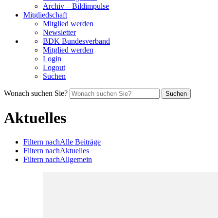
Archiv – Bildimpulse
Mitgliedschaft
Mitglied werden
Newsletter
BDK Bundesverband
Mitglied werden
Login
Logout
Suchen
Wonach suchen Sie?
Suchen
Aktuelles
Filtern nach
Alle Beiträge
Filtern nach
Aktuelles
Filtern nach
Allgemein