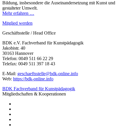
Bildung, insbesondere die Auseinandersetzung mit Kunst und
gestalteter Umwelt.
Mehr erfahren …
Mitglied werden
Geschäftsstelle / Head Office
BDK e.V. Fachverband für Kunstpädagogik
Jakobistr. 40
30163 Hannover
Telefon: 0049 511 66 22 29
Telefax: 0049 511 397 18 43
E-Mail:
geschaeftsstelle@bdk-online.info
Web:
https://bdk-online.info
BDK Fachverband für Kunstpädagogik
Mitgliedschaften & Kooperationen