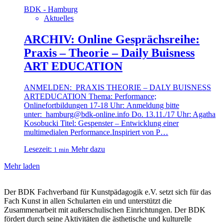
BDK - Hamburg
Aktuelles
ARCHIV: Online Gesprächsreihe:
Praxis – Theorie – Daily Buisness
ART EDUCATION
ANMELDEN: PRAXIS THEORIE – DALY BUISNESS
ARTEDUCATION Thema: Performance;
Onlinefortbildungen 17-18 Uhr: Anmeldung bitte
unter: hamburg@bdk-online.info Do. 13.11./17 Uhr: Agatha
Kosobucki Titel: Gespenster – Entwicklung einer
multimedialen Performance.Inspiriert von P…
Lesezeit:
Mehr dazu
1 min
Mehr laden
Der BDK Fachverband für Kunstpädagogik e.V. setzt sich für das
Fach Kunst in allen Schularten ein und unterstützt die
Zusammenarbeit mit außerschulischen Einrichtungen. Der BDK
fördert durch seine Aktivitäten die ästhetische und kulturelle