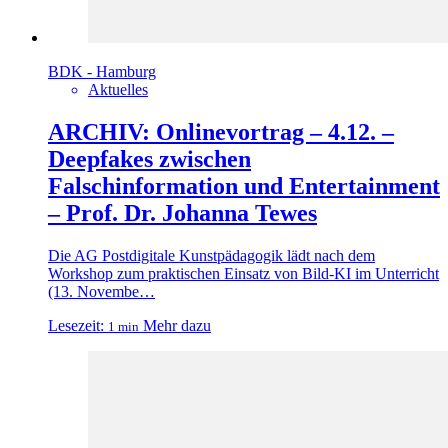
BDK - Hamburg
Aktuelles
ARCHIV: Onlinevortrag – 4.12. –
Deepfakes zwischen
Falschinformation und Entertainment
– Prof. Dr. Johanna Tewes
Die AG Postdigitale Kunstpädagogik lädt nach dem
Workshop zum praktischen Einsatz von Bild-KI im Unterricht
(13. Novembe…
Lesezeit:
Mehr dazu
1 min