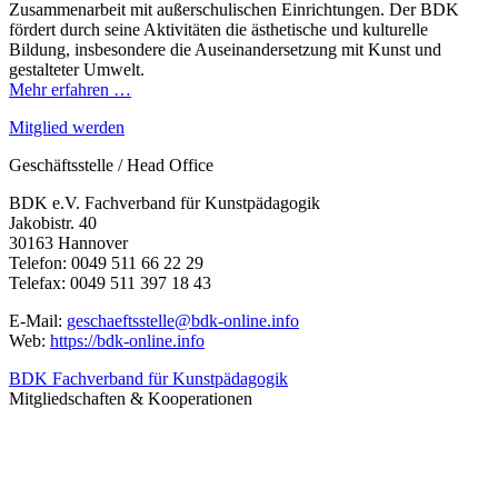
Zusammenarbeit mit außerschulischen Einrichtungen. Der BDK
fördert durch seine Aktivitäten die ästhetische und kulturelle
Bildung, insbesondere die Auseinandersetzung mit Kunst und
gestalteter Umwelt.
Mehr erfahren …
Mitglied werden
Geschäftsstelle / Head Office
BDK e.V. Fachverband für Kunstpädagogik
Jakobistr. 40
30163 Hannover
Telefon: 0049 511 66 22 29
Telefax: 0049 511 397 18 43
E-Mail:
geschaeftsstelle@bdk-online.info
Web:
https://bdk-online.info
BDK Fachverband für Kunstpädagogik
Mitgliedschaften & Kooperationen