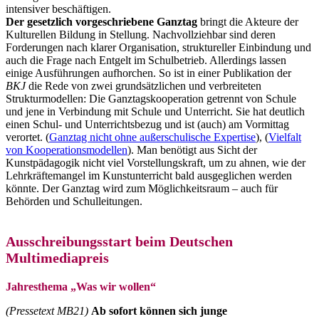
intensiver beschäftigen.
Der gesetzlich vorgeschriebene Ganztag
bringt die Akteure der
Kulturellen Bildung in Stellung. Nachvollziehbar sind deren
Forderungen nach klarer Organisation, struktureller Einbindung und
auch die Frage nach Entgelt im Schulbetrieb. Allerdings lassen
einige Ausführungen aufhorchen. So ist in einer Publikation der
BKJ
die Rede von zwei grundsätzlichen und verbreiteten
Strukturmodellen: Die Ganztagskooperation getrennt von Schule
und jene in Verbindung mit Schule und Unterricht. Sie hat deutlich
einen Schul- und Unterrichtsbezug und ist (auch) am Vormittag
verortet. (
Ganztag nicht ohne außerschulische Expertise
), (
Vielfalt
von Kooperationsmodellen
). Man benötigt aus Sicht der
Kunstpädagogik nicht viel Vorstellungskraft, um zu ahnen, wie der
Lehrkräftemangel im Kunstunterricht bald ausgeglichen werden
könnte. Der Ganztag wird zum Möglichkeitsraum – auch für
Behörden und Schulleitungen.
Ausschreibungsstart beim Deutschen
Multimediapreis
Jahresthema „Was wir wollen“
(Pressetext MB21)
Ab sofort können sich junge