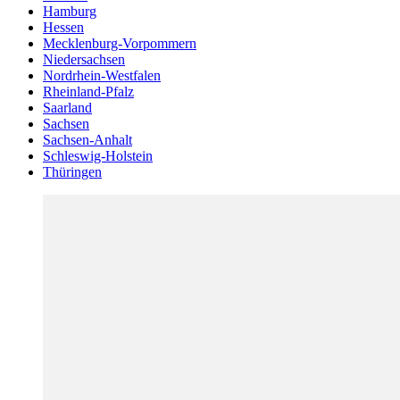
Hamburg
Hessen
Mecklenburg-Vorpommern
Niedersachsen
Nordrhein-Westfalen
Rheinland-Pfalz
Saarland
Sachsen
Sachsen-Anhalt
Schleswig-Holstein
Thüringen