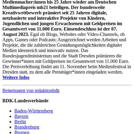
Medienmacher:innen bis 25 Jahre wieder am Deutschen
Multimediapreis mb21 beteiligen. Der bundesweite
Kreativwettbewerb prämiert seit 25 Jahren digitale,
netzbasierte und interaktive Projekte von Kindern,
Jugendlichen und jungen Erwachsenen mit Geldpreisen im
Gesamtwert von 11.000 Euro. Einsendeschluss ist der 07.
August 2023.
Egal ob Blogs, Websites oder Video-Channels, ob
Apps, Games oder Podcasts: Ausgezeichnet werden Arbeiten und
Projekte, die die zahlreichen Gestaltungsmöglichkeiten digitaler
Medien ideenreich und innovativ nutzen. Das
Bundesjugendministerium und die Stadt Dresden prämieren die
Gewinner*innen mit Geldpreisen im Gesamtwert von 11.000 Euro.
Die Preisverleihung findet am 11. November beim Medienfestival in
Dresden statt, zu dem alle Preisträger*innen eingeladen werden.
Weitere Infos
Beigetragen von
redaktionbdk
BDK-Landesverbände
Baden-Württemberg
Bayern
Berlin
Brandenburg
Bremen