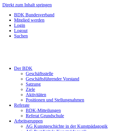
Direkt zum Inhalt springen
BDK Bundesverband
Mitglied werden
Login
Logout
Suchen
Der BDK
Geschäftsstelle
Geschäftsführender Vorstand
Satzung
Ziele
Aktivitäten
Positionen und Stellungnahmen
Referate
BDK-Mitteilungen
Referat Grundschule
Arbeitsgruppen
AG Kunstgeschichte in der Kunstpädagogik