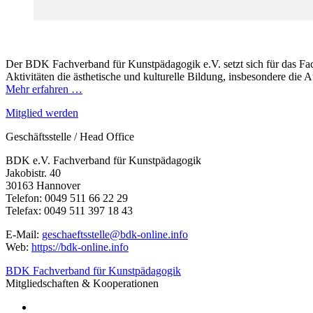
Der BDK Fachverband für Kunstpädagogik e.V. setzt sich für das Fac
Aktivitäten die ästhetische und kulturelle Bildung, insbesondere die
Mehr erfahren …
Mitglied werden
Geschäftsstelle / Head Office
BDK e.V. Fachverband für Kunstpädagogik
Jakobistr. 40
30163 Hannover
Telefon: 0049 511 66 22 29
Telefax: 0049 511 397 18 43
E-Mail:
geschaeftsstelle@bdk-online.info
Web:
https://bdk-online.info
BDK Fachverband für Kunstpädagogik
Mitgliedschaften & Kooperationen