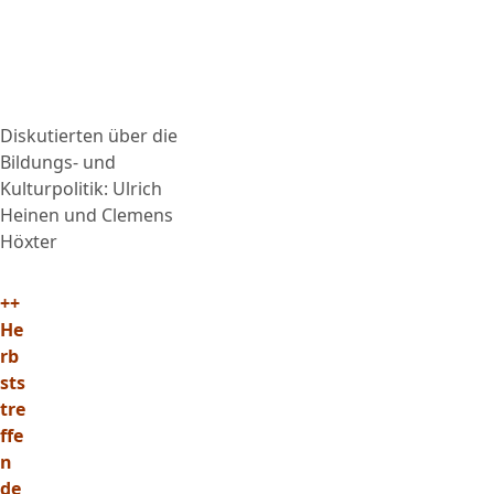
Diskutierten über die
Bildungs- und
Kulturpolitik: Ulrich
Heinen und Clemens
Höxter
++
He
rb
sts
tre
ffe
n
de