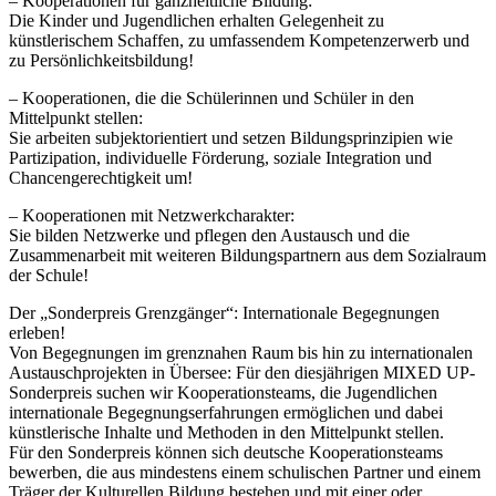
– Kooperationen für ganzheitliche Bildung:
Die Kinder und Jugendlichen erhalten Gelegenheit zu
künstlerischem Schaffen, zu umfassendem Kompetenzerwerb und
zu Persönlichkeitsbildung!
– Kooperationen, die die Schülerinnen und Schüler in den
Mittelpunkt stellen:
Sie arbeiten subjektorientiert und setzen Bildungsprinzipien wie
Partizipation, individuelle Förderung, soziale Integration und
Chancengerechtigkeit um!
– Kooperationen mit Netzwerkcharakter:
Sie bilden Netzwerke und pflegen den Austausch und die
Zusammenarbeit mit weiteren Bildungspartnern aus dem Sozialraum
der Schule!
Der „Sonderpreis Grenzgänger“: Internationale Begegnungen
erleben!
Von Begegnungen im grenznahen Raum bis hin zu internationalen
Austauschprojekten in Übersee: Für den diesjährigen MIXED UP-
Sonderpreis suchen wir Kooperationsteams, die Jugendlichen
internationale Begegnungserfahrungen ermöglichen und dabei
künstlerische Inhalte und Methoden in den Mittelpunkt stellen.
Für den Sonderpreis können sich deutsche Kooperationsteams
bewerben, die aus mindestens einem schulischen Partner und einem
Träger der Kulturellen Bildung bestehen und mit einer oder