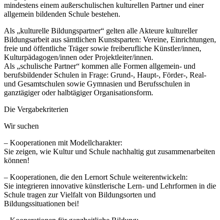
mindestens einem außerschulischen kulturellen Partner und einer
allgemein bildenden Schule bestehen.
Als „kulturelle Bildungspartner“ gelten alle Akteure kultureller
Bildungsarbeit aus sämtlichen Kunstsparten: Vereine, Einrichtungen,
freie und öffentliche Träger sowie freiberufliche Künstler/innen,
Kulturpädagogen/innen oder Projektleiter/innen.
Als „schulische Partner“ kommen alle Formen allgemein- und
berufsbildender Schulen in Frage: Grund-, Haupt-, Förder-, Real-
und Gesamtschulen sowie Gymnasien und Berufsschulen in
ganztägiger oder halbtägiger Organisationsform.
Die Vergabekriterien
Wir suchen
– Kooperationen mit Modellcharakter:
Sie zeigen, wie Kultur und Schule nachhaltig gut zusammenarbeiten
können!
– Kooperationen, die den Lernort Schule weiterentwickeln:
Sie integrieren innovative künstlerische Lern- und Lehrformen in die
Schule tragen zur Vielfalt von Bildungsorten und
Bildungssituationen bei!