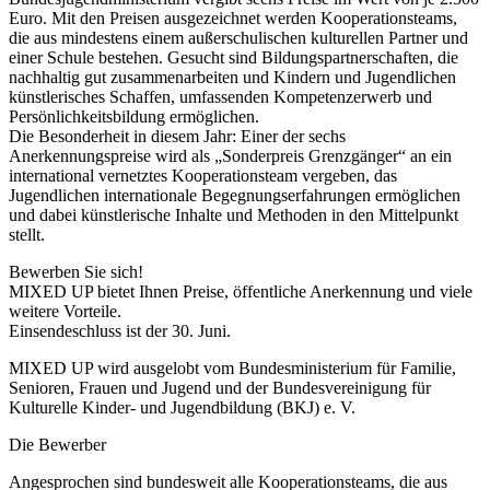
Euro. Mit den Preisen ausgezeichnet werden Kooperationsteams,
die aus mindestens einem außerschulischen kulturellen Partner und
einer Schule bestehen. Gesucht sind Bildungspartnerschaften, die
nachhaltig gut zusammenarbeiten und Kindern und Jugendlichen
künstlerisches Schaffen, umfassenden Kompetenzerwerb und
Persönlichkeitsbildung ermöglichen.
Die Besonderheit in diesem Jahr: Einer der sechs
Anerkennungspreise wird als „Sonderpreis Grenzgänger“ an ein
international vernetztes Kooperationsteam vergeben, das
Jugendlichen internationale Begegnungserfahrungen ermöglichen
und dabei künstlerische Inhalte und Methoden in den Mittelpunkt
stellt.
Bewerben Sie sich!
MIXED UP bietet Ihnen Preise, öffentliche Anerkennung und viele
weitere Vorteile.
Einsendeschluss ist der 30. Juni.
MIXED UP wird ausgelobt vom Bundesministerium für Familie,
Senioren, Frauen und Jugend und der Bundesvereinigung für
Kulturelle Kinder- und Jugendbildung (BKJ) e. V.
Die Bewerber
Angesprochen sind bundesweit alle Kooperationsteams, die aus