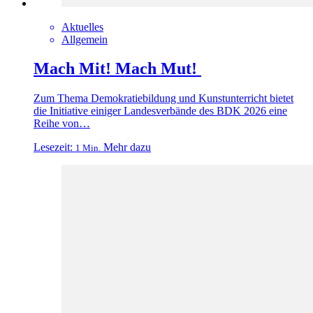
Aktuelles
Allgemein
Mach Mit! Mach Mut!
Zum Thema Demokratiebildung und Kunstunterricht bietet
die Initiative einiger Landesverbände des BDK 2026 eine
Reihe von…
Lesezeit:
Mehr dazu
1 Min.