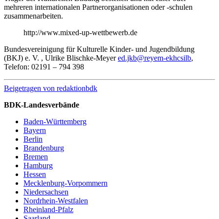
mehreren internationalen Partnerorganisationen oder -schulen
zusammenarbeiten.
http://www.mixed-up-wettbewerb.de
Bundesvereinigung für Kulturelle Kinder- und Jugendbildung
(BKJ) e. V. , Ulrike Blischke-Meyer
ed.jkb@reyem-ekhcsilb
,
Telefon: 02191 – 794 398
Beigetragen von
redaktionbdk
BDK-Landesverbände
Baden-Württemberg
Bayern
Berlin
Brandenburg
Bremen
Hamburg
Hessen
Mecklenburg-Vorpommern
Niedersachsen
Nordrhein-Westfalen
Rheinland-Pfalz
Saarland