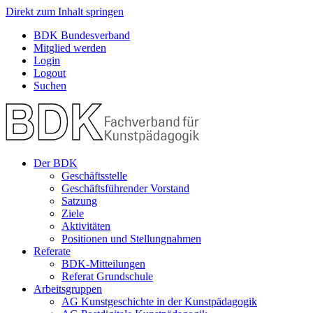
Direkt zum Inhalt springen
BDK Bundesverband
Mitglied werden
Login
Logout
Suchen
Der BDK
Geschäftsstelle
Geschäftsführender Vorstand
Satzung
Ziele
Aktivitäten
Positionen und Stellungnahmen
Referate
BDK-Mitteilungen
Referat Grundschule
Arbeitsgruppen
AG Kunstgeschichte in der Kunstpädagogik