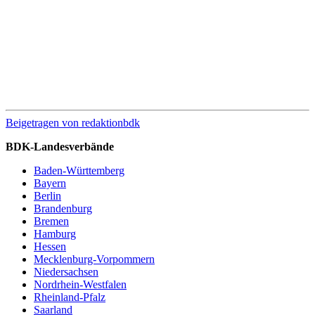
Beigetragen von
redaktionbdk
BDK-Landesverbände
Baden-Württemberg
Bayern
Berlin
Brandenburg
Bremen
Hamburg
Hessen
Mecklenburg-Vorpommern
Niedersachsen
Nordrhein-Westfalen
Rheinland-Pfalz
Saarland