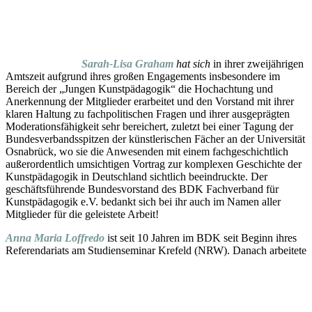
Sarah-Lisa Graham
hat
sich
in ihrer zweijährigen
Amtszeit aufgrund ihres großen Engagements insbesondere im
Bereich der „Jungen Kunstpädagogik“ die
Hochachtung
und
Anerkennung der Mitglieder erarbeitet und den Vorstand mit ihrer
klaren Haltung zu fachpolitischen Fragen und ihrer ausgeprägten
Moderationsfähigkeit sehr bereichert, zuletzt bei einer Tagung der
Bundesverbandsspitzen der künstlerischen Fächer an der Universität
Osnabrück, wo sie die Anwesenden mit einem fachgeschichtlich
außerordentlich umsichtigen Vortrag zur komplexen Geschichte der
Kunstpädagogik in Deutschland sichtlich beeindruckte.
Der
geschäftsführende Bundesvorstand des BDK Fachverband für
Kunstpädagogik e.V. bedankt sich bei ihr auch im Namen aller
Mitglieder für die geleistete Arbeit!
Anna Maria Loffredo
ist seit 10 Jahren im BDK seit Beginn ihres
Referendariats am Studienseminar Krefeld (NRW). Danach arbeitete