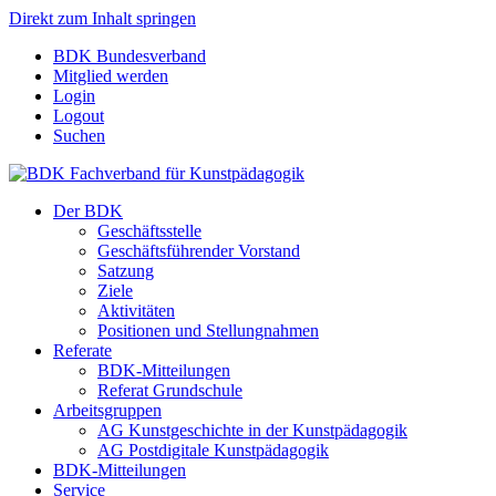
Direkt zum Inhalt springen
BDK Bundesverband
Mitglied werden
Login
Logout
Suchen
Der BDK
Geschäftsstelle
Geschäftsführender Vorstand
Satzung
Ziele
Aktivitäten
Positionen und Stellungnahmen
Referate
BDK-Mitteilungen
Referat Grundschule
Arbeitsgruppen
AG Kunstgeschichte in der Kunstpädagogik
AG Postdigitale Kunstpädagogik
BDK-Mitteilungen
Service