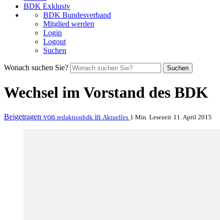
BDK Exklusiv
BDK Bundesverband
Mitglied werden
Login
Logout
Suchen
Wonach suchen Sie?
Suchen
Wechsel im Vorstand des BDK
Beigetragen von
in
redaktionbdk
Aktuelles
1 Min. Lesezeit
11. April 2015